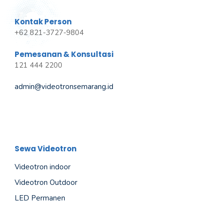
Kontak Person
+62 821-3727-9804
Pemesanan & Konsultasi
121 444 2200
admin@videotronsemarang.id
Sewa Videotron
Videotron indoor
Videotron Outdoor
LED Permanen