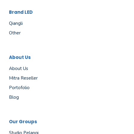
Brand LED
Qiangli
Other
About Us
About Us
Mitra Reseller
Portofolio
Blog
Our Groups
Studio Pelangi