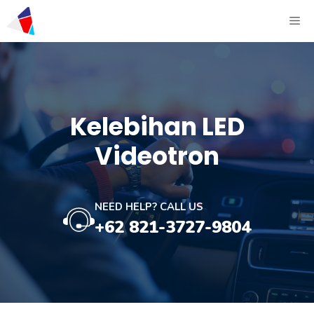
Kelebihan LED
Videotron
NEED HELP? CALL US
+62 821-3727-9804