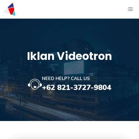
Iklan Videotron
NEED HELP? CALL US
+62 821-3727-9804