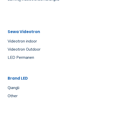
Sewa Videotron
Videotron indoor
Videotron Outdoor
LED Permanen
Brand LED
Qiangli
Other