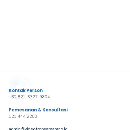
Kontak Person
+62 821-3727-9804
Pemesanan & Konsultasi
121 444 2200
admin@videotronsemarang.id