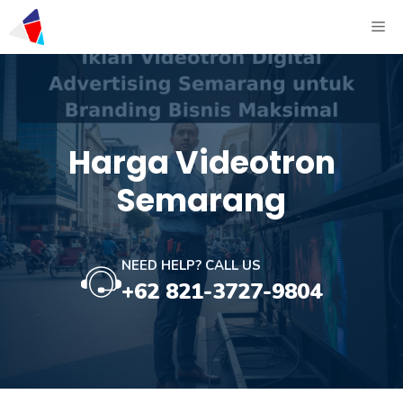
Harga Videotron
Semarang
NEED HELP? CALL US
+62 821-3727-9804