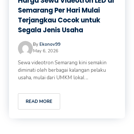
Harga Sewa Videotron LED di
Semarang Per Hari Mulai
Terjangkau Cocok untuk
Segala Jenis Usaha
By
Ekonov99
May 6, 2026
Sewa videotron Semarang kini semakin
diminati oleh berbagai kalangan pelaku
usaha, mulai dari UMKM lokal ...
READ MORE