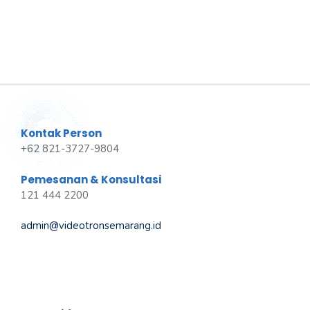
Kontak Person
+62 821-3727-9804
Pemesanan & Konsultasi
121 444 2200
admin@videotronsemarang.id