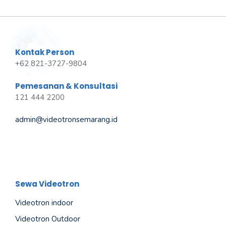
Kontak Person
+62 821-3727-9804
Pemesanan & Konsultasi
121 444 2200
admin@videotronsemarang.id
Sewa Videotron
Videotron indoor
Videotron Outdoor