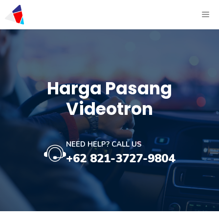
Harga Pasang
Videotron
NEED HELP? CALL US
+62 821-3727-9804