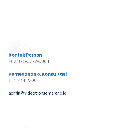
Kontak Person
+62 821-3727-9804
Pemesanan & Konsultasi
121 444 2200
admin@videotronsemarang.id