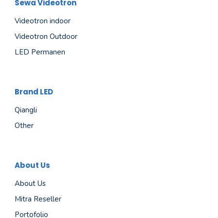
Sewa Videotron
Videotron indoor
Videotron Outdoor
LED Permanen
Brand LED
Qiangli
Other
About Us
About Us
Mitra Reseller
Portofolio