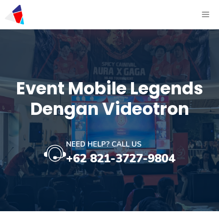
Event Mobile Legends
Dengan Videotron
NEED HELP? CALL US
+62 821-3727-9804