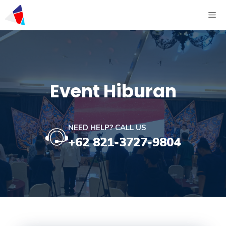
Event Hiburan
NEED HELP? CALL US
+62 821-3727-9804