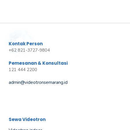
Kontak Person
+62 821-3727-9804
Pemesanan & Konsultasi
121 444 2200
admin@videotronsemarang.id
Sewa Videotron