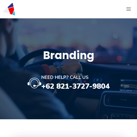
Branding
NEED HELP? CALL US
+62 821-3727-9804