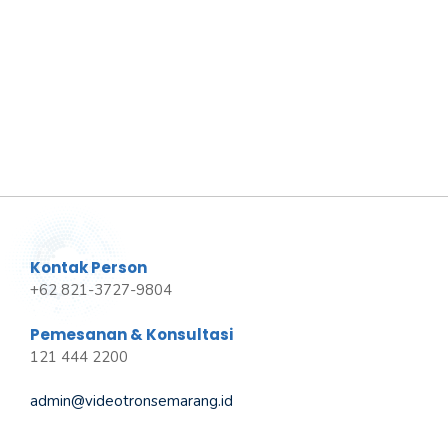
Kontak Person
+62 821-3727-9804
Pemesanan & Konsultasi
121 444 2200
admin@videotronsemarang.id