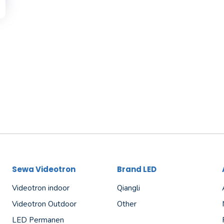
Sewa Videotron
Brand LED
Videotron indoor
Qiangli
Videotron Outdoor
Other
LED Permanen