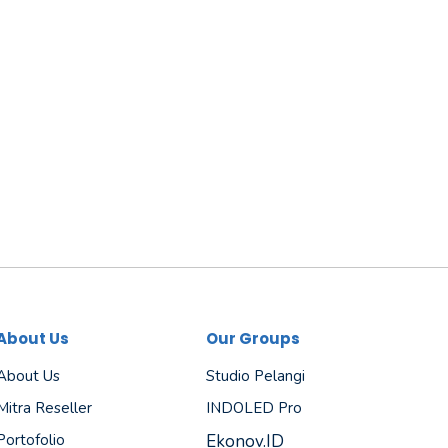
About Us
Our Groups
About Us
Studio Pelangi
Mitra Reseller
INDOLED Pro
Portofolio
Ekonov.ID