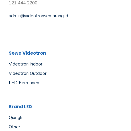
121 444 2200
admin@videotronsemarang.id
Sewa Videotron
Videotron indoor
Videotron Outdoor
LED Permanen
Brand LED
Qiangli
Other