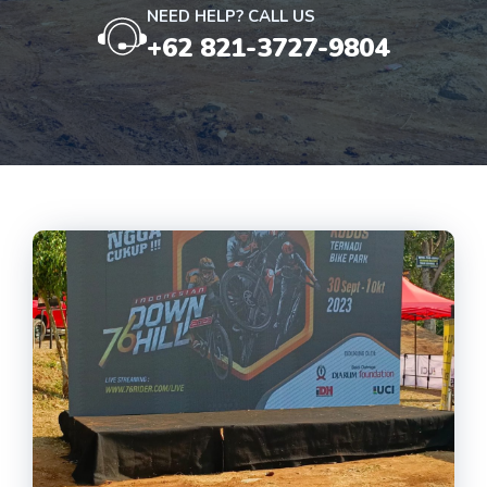
NEED HELP? CALL US
+62 821-3727-9804