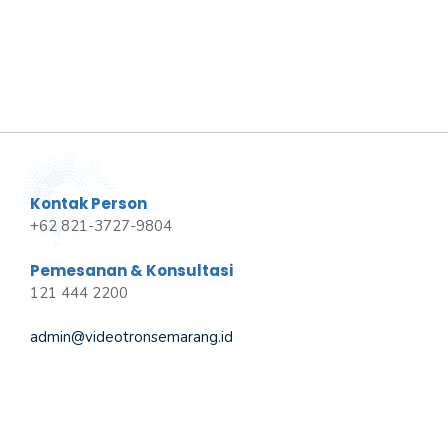
Kontak Person
+62 821-3727-9804
Pemesanan & Konsultasi
121 444 2200
admin@videotronsemarang.id