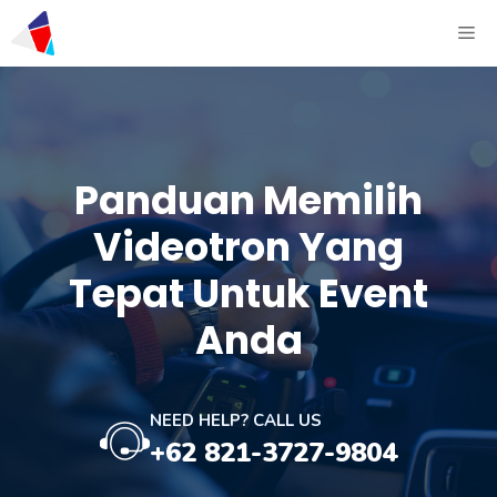
Panduan Memilih
Videotron Yang
Tepat Untuk Event
Anda
NEED HELP? CALL US
+62 821-3727-9804