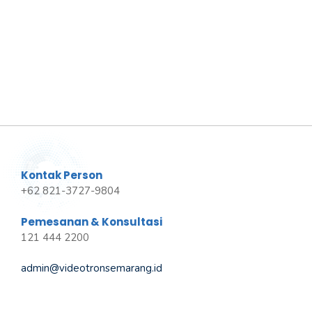
Kontak Person
+62 821-3727-9804
Pemesanan & Konsultasi
121 444 2200
admin@videotronsemarang.id