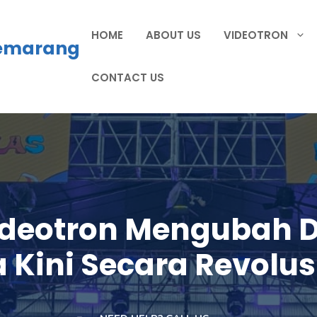
HOME
ABOUT US
VIDEOTRON
Semarang
CONTACT US
deotron Mengubah D
 Kini Secara Revolus