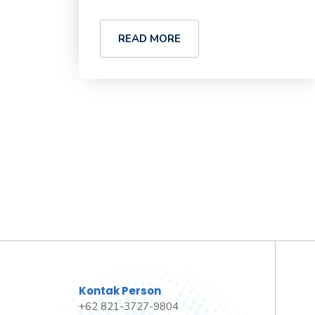
READ MORE
Kontak Person
+62 821-3727-9804