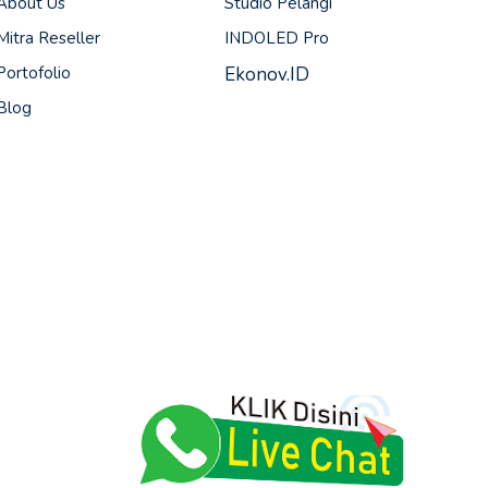
About Us
Studio Pelangi
Mitra Reseller
INDOLED Pro
Portofolio
Ekonov.ID
Blog