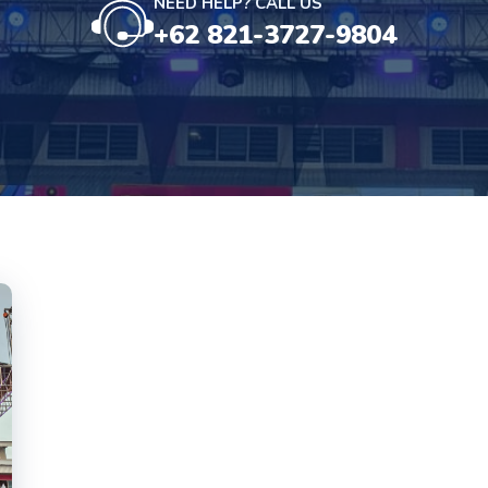
NEED HELP? CALL US
+62 821-3727-9804