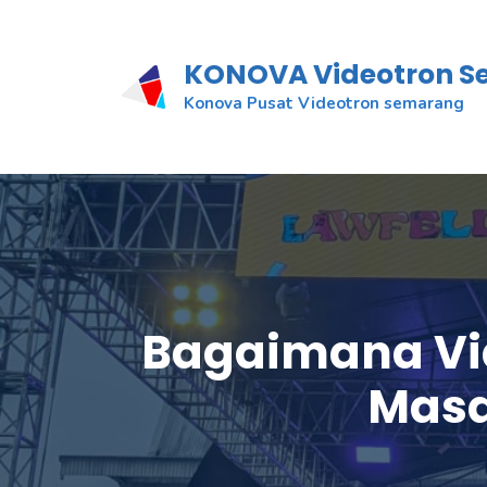
KONOVA Videotron 
Konova Pusat Videotron semarang
Bagaimana Vi
Masa