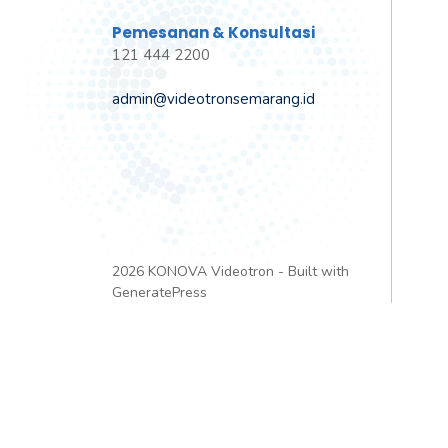
Pemesanan & Konsultasi
121 444 2200
admin@videotronsemarang.id
2026 KONOVA Videotron - Built with
GeneratePress